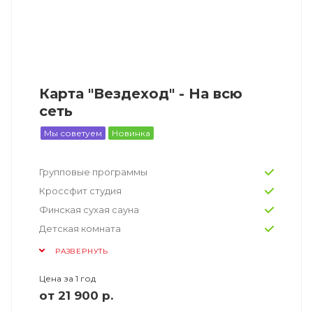
Карта "Вездеход" - На всю
сеть
Мы советуем
Новинка
Групповые программы
Кроссфит студия
Финская сухая сауна
Детская комната
РАЗВЕРНУТЬ
Цена за 1 год
от 21 900 р.