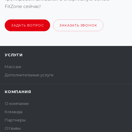
FitZone сейчас!
ЗАДАТЬ ВОПРОС
ЗАКАЗАТЬ ЗВОНОК
УСЛУГИ
Массаж
Дополнительные услуги
КОМПАНИЯ
О компании
Команда
Партнеры
Отзывы