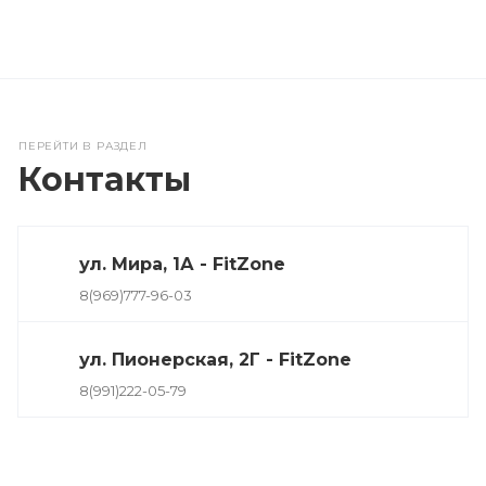
ПЕРЕЙТИ В РАЗДЕЛ
Контакты
ул. Мира, 1А - FitZone
8(969)777-96-03
ул. Пионерская, 2Г - FitZone
8(991)222-05-79