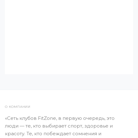
ГРУППОВЫЕ
Функциональный тренинг
О КОМПАНИИ
«Сеть клубов FitZone, в первую очередь, это
люди — те, кто выбирает спорт, здоровье и
красоту. Те, кто побеждает сомнения и