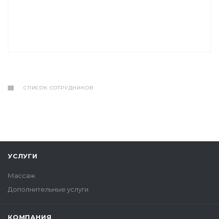
СПИСОК СОТРУДНИКОВ
УСЛУГИ
Массаж
Дополнительные услуги
КОМПАНИЯ